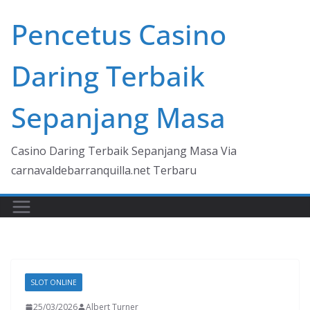
Skip
Pencetus Casino
to
content
Daring Terbaik
Sepanjang Masa
Casino Daring Terbaik Sepanjang Masa Via
carnavaldebarranquilla.net Terbaru
SLOT ONLINE
25/03/2026
Albert Turner